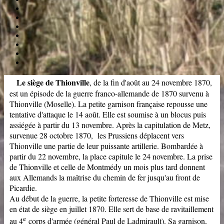
Le siège de Thionville
, de la fin d'août au 24 novembre 1870,
est un épisode de la guerre franco-allemande de 1870 survenu à
Thionville (Moselle). La petite garnison française repousse une
tentative d'attaque le 14 août. Elle est soumise à un blocus puis
assiégée à partir du 13 novembre. Après la capitulation de Metz,
survenue 28 octobre 1870, les Prussiens déplacent vers
Thionville une partie de leur puissante artillerie. Bombardée à
partir du 22 novembre, la place capitule le 24 novembre. La prise
de Thionville et celle de Montmédy un mois plus tard donnent
aux Allemands la maîtrise du chemin de fer jusqu'au front de
Picardie.
Au début de la guerre, la petite forteresse de Thionville est mise
en état de siège en juillet 1870. Elle sert de base de ravitaillement
e
au 4
corps d'armée (général Paul de Ladmirault). Sa garnison,