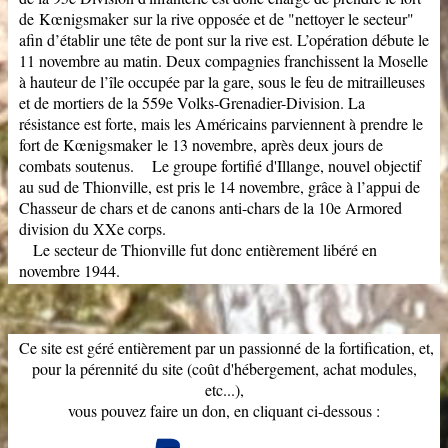
de
Kœnigsmaker
sur la rive opposée et de "nettoyer le secteur"
afin d’établir une tête de pont sur la rive est. L’opération débute le
11 novembre au matin. Deux compagnies franchissent la Moselle
à hauteur de l’île occupée par la gare, sous le feu de mitrailleuses
et de mortiers de la 559e Volks-Grenadier-Division. La
résistance est forte, mais les Américains parviennent à prendre le
fort de Kœnigsmaker le 13 novembre, après deux jours de
combats soutenus. Le groupe fortifié d'Illange, nouvel objectif
au sud de Thionville, est pris le 14 novembre, grâce à l’appui de
Chasseur de chars et de canons anti-chars de la 10e Armored
division du XXe corps.
Le secteur de Thionville fut donc entièrement libéré en
novembre 1944.
Ce site est géré entièrement par un passionné de la fortification, et,
pour la pérennité du site (coût d'hébergement, achat modules,
etc...),
vous pouvez faire un don, en cliquant ci-dessous :