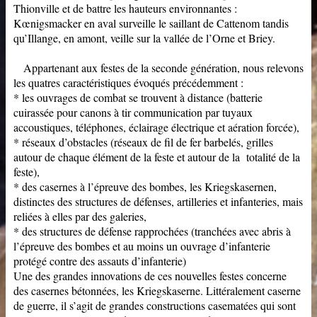
Thionville et de battre les hauteurs environnantes :
Kœnigsmacker en aval surveille le saillant de Cattenom tandis
qu’Illange, en amont, veille sur la vallée de l’Orne et Briey.
Appartenant aux festes de la seconde génération, nous relevons
les quatres caractéristiques évoqués précédemment :
* les ouvrages de combat se trouvent à distance (batterie
cuirassée pour canons à tir communication par tuyaux
accoustiques, téléphones, éclairage électrique et aération forcée),
* réseaux d’obstacles (réseaux de fil de fer barbelés, grilles
autour de chaque élément de la feste et autour de la totalité de la
feste),
* des casernes à l’épreuve des bombes, les Kriegskasernen,
distinctes des structures de défenses, artilleries et infanteries, mais
reliées à elles par des galeries,
* des structures de défense rapprochées (tranchées avec abris à
l’épreuve des bombes et au moins un ouvrage d’infanterie
protégé contre des assauts d’infanterie)
Une des grandes innovations de ces nouvelles festes concerne
des casernes bétonnées, les Kriegskaserne. Littéralement caserne
de guerre, il s’agit de grandes constructions casematées qui sont