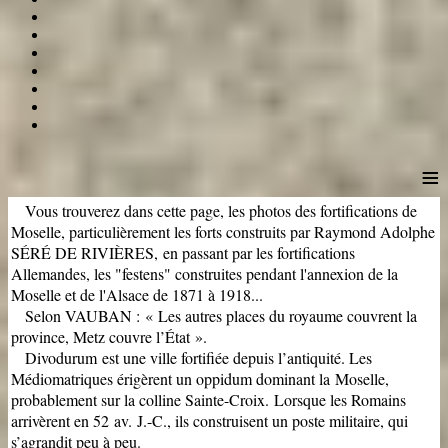
≡
Vous trouverez dans cette page, les photos des fortifications de
Moselle, particulièrement les forts construits par Raymond Adolphe
SÉRÉ DE RIVIÈRES,
en passant par les fortifications
Allemandes, les "festens" construites pendant l'annexion de la
Moselle et de l'Alsace de 1871 à 1918...
Selon VAUBAN : « Les autres places du royaume couvrent la
province, Metz couvre l’État ».
D
ivodurum est une ville fortifiée depuis l’antiquité. Les
Médiomatriques érigèrent un oppidum dominant la Moselle,
probablement sur la colline Sainte-Croix.
Lorsque les Romains
arrivèrent en 52 av. J.-C., ils construisent un poste militaire, qui
s’agrandit peu à peu.