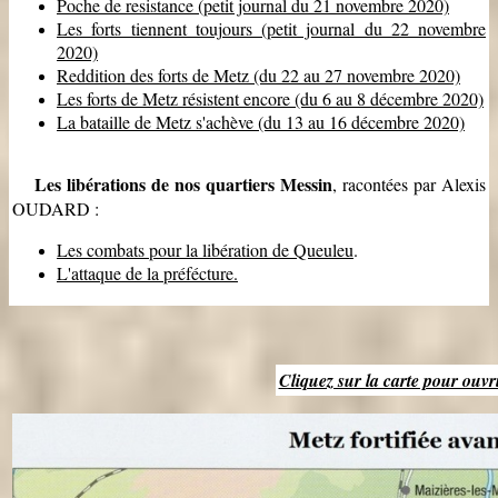
Poche de resistance (petit journal du 21 novembre 2020)
Les forts tiennent toujours (petit journal du 22 novembre
2020)
Reddition des forts de Metz (du 22 au 27 novembre 2020)
Les forts de Metz résistent encore (du 6 au 8 décembre 2020)
La bataille de Metz s'achève (du 13 au 16 décembre 2020)
Les libérations de nos quartiers Messin
, racontées par Alexis
OUDARD :
Les combats pour la libération de Queuleu
.
L'attaque de la préfécture.
Cliquez sur la carte pour ouvri