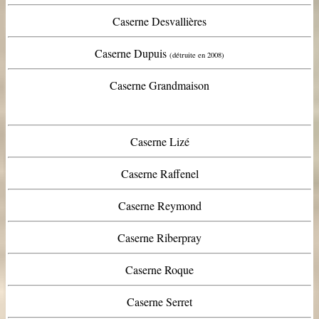
Caserne Desvallières
Caserne Dupuis
(détruite en 2008)
Caserne Grandmaison
Caserne Lizé
Caserne Raffenel
Caserne Reymond
Caserne Riberpray
Caserne Roque
Caserne Serret