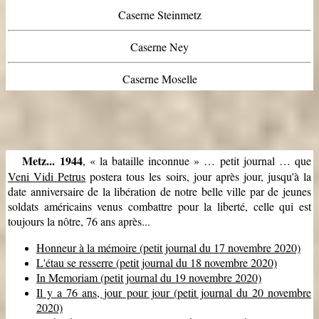
Caserne Steinmetz
Caserne Ney
Caserne Moselle
Metz... 1944
, « la bataille inconnue » … petit journal … que
Veni Vidi Petrus
postera tous les soirs, jour après jour, jusqu'à la
date anniversaire de la libération de notre belle ville par de jeunes
soldats américains venus combattre pour la liberté, celle qui est
toujours la nôtre, 76 ans après...
Honneur à la mémoire (petit journal du 17 novembre 2020)
L'étau se resserre (petit journal du 18 novembre 2020)
In Memoriam (petit journal du 19 novembre 2020)
Il y a 76 ans, jour pour jour (petit journal du 20 novembre
2020)