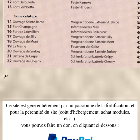
p>
Ce site est géré entièrement par un passionné de la fortification, et,
pour la pérennité du site (coût d'hébergement, achat modules,
etc...),
vous pouvez faire un don, en cliquant ci-dessous :