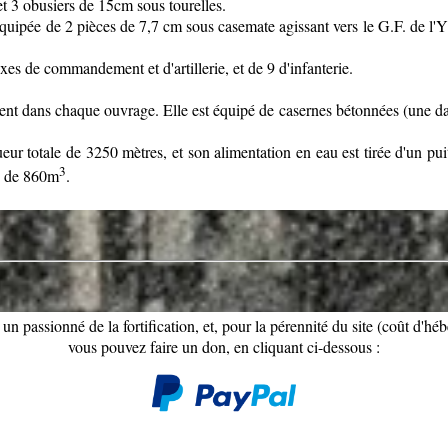
 3 obusiers de 15cm sous tourelles.
ée de 2 pièces de 7,7 cm sous casemate agissant vers le G.F. de l'Yse
s de commandement et d'artillerie, et de 9 d'infanterie.
 dans chaque ouvrage. Elle est équipé de casernes bétonnées (une dan
ur totale de 3250 mètres, et son alimentation en eau est tirée d'un pu
3
ge de 860m
.
 un passionné de la fortification, et, pour la pérennité du site (coût d'hé
vous pouvez faire un don, en cliquant ci-dessous :