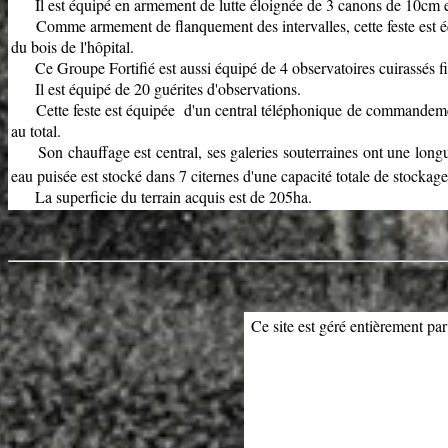
Il est équipé en armement de lutte éloignée de 3 canons de 10cm et
Comme armement de flanquement des intervalles, cette feste est équip
du bois de l'hôpital.
Ce Groupe Fortifié est aussi équipé de 4 observatoires cuirassés fixe
Il est équipé de 20 guérites d'observations.
Cette feste est équipée d'un central téléphonique de commandement
au total.
Son chauffage est central, ses galeries souterraines ont une longue
eau puisée est stocké dans 7 citernes d'une capacité totale de stocka
La superficie du terrain acquis est de 205ha.
Ce site est géré entièrement par