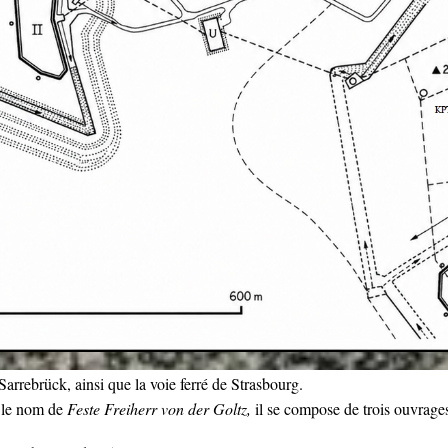
arrebrück, ainsi que la voie ferré de Strasbourg.
1 le nom de
Feste Freiherr von der Goltz,
il se compose de trois ouvrages