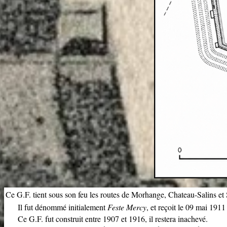
Ce G.F. tient sous son feu les routes de Morhange, Chateau-Salins et S
Il fut dénommé initialement
Feste Mercy
, et reçoit le 09 mai 191
Ce G.F. fut construit entre 1907 et 1916, il restera inachevé.