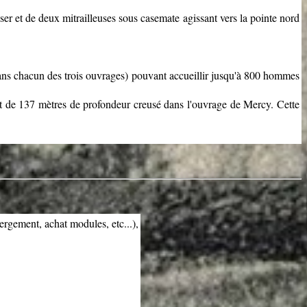
r et de deux mitrailleuses sous casemate agissant vers la pointe nord
s chacun des trois ouvrages) pouvant accueillir jusqu'à 800 hommes
it de 137 mètres de profondeur creusé dans l'ouvrage de Mercy. Cette
bergement, achat modules, etc...),