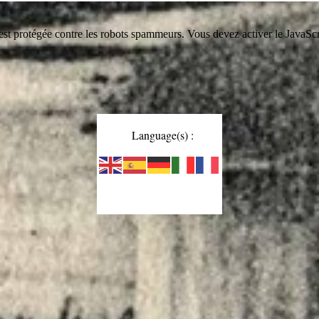
est protégée contre les robots spammeurs. Vous devez activer le JavaScri
Language(s) :