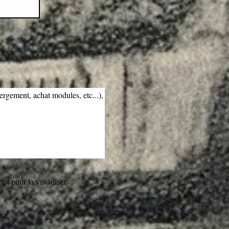
bergement, achat modules, etc...),
pt pour la visualiser.