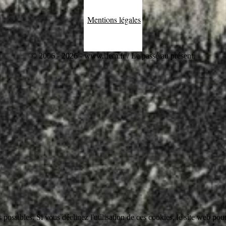
Mentions légales
© 2006 - 2026 - www.lfem.fr / Le passé au présent.
 possibles. Si vous déclinez l'utilisation de ces cookies, le site web pou