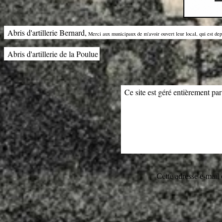
Abris d'artillerie Bernard,
Merci aux municipaux de m'avoir ouvert leur local, qui est dep
Abris d'artillerie de la Poulue
Ce site est géré entièrement par
Cette adresse e-mail 