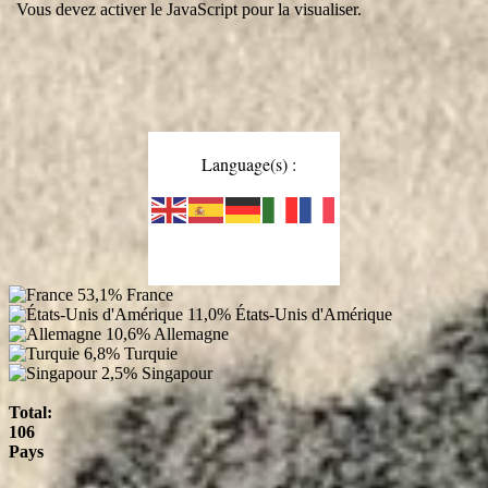
Vous devez activer le JavaScript pour la visualiser.
Language(s) :
53,1%
France
11,0%
États-Unis d'Amérique
10,6%
Allemagne
6,8%
Turquie
2,5%
Singapour
Total:
106
Pays