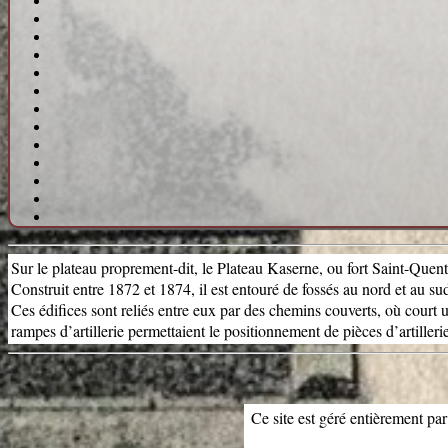
Sur le plateau proprement-dit, le Plateau Kaserne, ou fort Saint-Quentin
Construit entre 1872 et 1874, il est entouré de fossés au nord et au su
Ces édifices sont reliés entre eux par des chemins couverts, où court
rampes d’artillerie permettaient le positionnement de pièces d’artillerie
Ce site est géré entièrement par