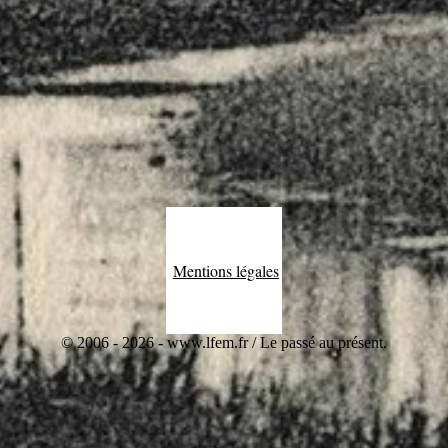
Mentions légales
© 2006 - 2026 - www.lfem.fr / Le passé au présent.