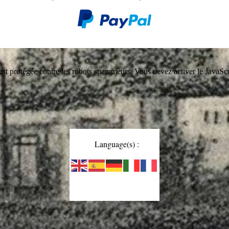
est protégée contre les robots spammeurs. Vous devez activer le JavaScri
Language(s) :