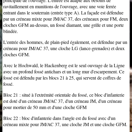
principale de l'ouvrage. L'entrée est adapté aux besoins de
ravitaillement en munitions de l'ouvrage, avec une voie ferrée
entrant dans le souterrain (entrée type A). La façade est défendue
par un créneau mixte pour JM/AC 37, des créneaux pour FM, deux
cloches GFM au-dessus, un fossé diamant, une grille et une porte
blindée.
L'entrée des hommes, de plain-pied également, est défendue par un
créneau pour JM/AC 37, une cloche LG (lance-grenades) et deux
cloches GFM.
Avec le Hochwald, le Hackenberg est le seul ouvrage de la Ligne
avec un profond fossé antichars et un long mur d'escarpement. Ce
fossé est défendu par les blocs 21 à 25, qui servent de coffres de
fossé.
Bloc 21 : situé à l'extrémité orientale du fossé, ce bloc d'infanterie
est doté d'un créneau JM/AC 37, d'un créneau JM, d'un créneau
pour mortier de 50 mm et d'une cloche GFM
Bloc 22 : bloc d'infanterie dans l'angle est du fossé avec d'un
créneau mixte pour JM/AC 37, une cloche JM et une cloche GFM.