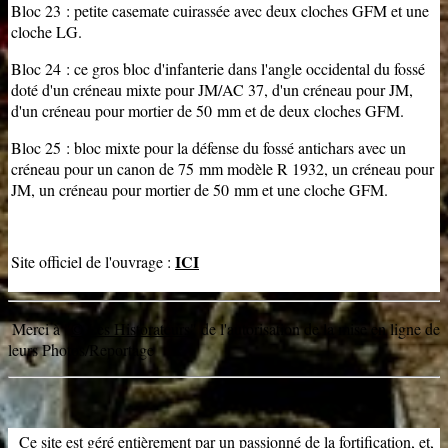
Bloc 23 : petite casemate cuirassée avec deux cloches GFM et une
cloche LG.
Bloc 24 : ce gros bloc d'infanterie dans l'angle occidental du fossé
doté d'un créneau mixte pour JM/AC 37, d'un créneau pour JM,
d'un créneau pour mortier de 50 mm et de deux cloches GFM.
Bloc 25 : bloc mixte pour la défense du fossé antichars avec un
créneau pour un canon de 75 mm modèle R 1932, un créneau pour
JM, un créneau pour mortier de 50 mm et une cloche GFM.
ICI
Site officiel de l'ouvrage :
Merci à "
© Les Historateurs
" de l'autorisation de la mise en ligne de
leurs Photos/Reportage
Ce site est géré entièrement par un passionné de la fortification, et,