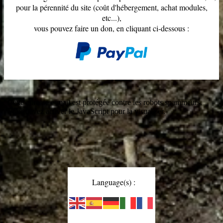
pour la pérennité du site (coût d'hébergement, achat modules,
etc...),
vous pouvez faire un don, en cliquant ci-dessous :
Cette adresse e-mail est protégée contre les robots spammeurs.
Vous devez activer le JavaScript pour la visualiser.
Language(s) :