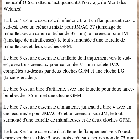
l'indicatif
O 6
et rattaché tactiquement à l'ouvrage du Mont-des-
Welches).
Le bloc 4 est une casemate d'infanterie tirant en flanquement vers le
sud-est, avec un créneau mixte pour JM/AC 37 (jumelage de
mitrailleuses ou canon antichar de 37 mm), un créneau pour JM
(jumelage de mitrailleuses), le tout surmontée d'une tourelle de
mitrailleuses et deux cloches GFM.
Le bloc 5 est une casemate d'artillerie de flanquement vers le sud-
est, avec trois créneaux pour canon de 75 mm modèle 1929,
complétés au-dessus par deux cloches GFM et une cloche LG
(lance-grenades).
Le bloc 6 est un bloc d'artillerie, avec une tourelle pour deux lance-
bombes de 135 mm et une cloche GFM.
Le bloc 7 est une casemate d'infanterie, jumeau du bloc 4 avec un
créneau mixte pour JM/AC 37 et un créneau pour JM, le tout
surmonté d'une tourelle de mitrailleuses et de deux cloches GFM.
Le bloc 8 est une casemate d'artillerie de flanquement vers l'ouest,
correspondant au bloc 5, avec trois créneaux pour canon de 75 mm