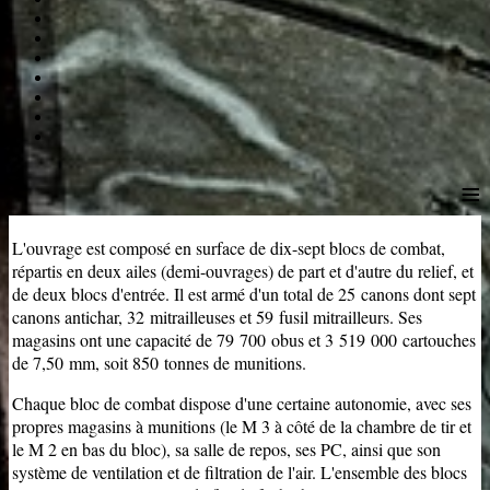
≡
L'ouvrage est composé en surface de dix-sept blocs de combat,
répartis en deux ailes (demi-ouvrages) de part et d'autre du relief, et
de deux blocs d'entrée. Il est armé d'un total de 25 canons dont sept
canons antichar, 32 mitrailleuses et 59 fusil mitrailleurs. Ses
magasins ont une capacité de 79 700 obus et 3 519 000 cartouches
de 7,50 mm, soit 850 tonnes de munitions.
Chaque bloc de combat dispose d'une certaine autonomie, avec ses
propres magasins à munitions (le
M 3
à côté de la chambre de tir et
le
M 2
en bas du bloc), sa salle de repos, ses PC, ainsi que son
système de ventilation et de filtration de l'air. L'ensemble des blocs