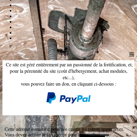
≡
Ce site est géré entièrement par un passionné de la fortification, et,
pour la pérennité du site (coût d'hébergement, achat modules,
etc...),
vous pouvez faire un don, en cliquant ci-dessous :
Cette adresse e-mail est protégée contre les robots spammeurs.
Vous devez activer le JavaScript pour la visualiser.