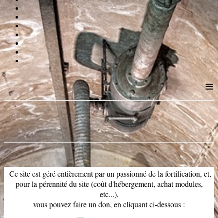
≡
Ce site est géré entièrement par un passionné de la fortification, et,
pour la pérennité du site (coût d'hébergement, achat modules,
etc...),
vous pouvez faire un don, en cliquant ci-dessous :